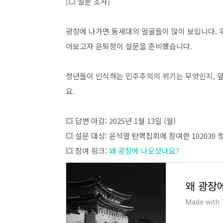
[💥 설문 조사]
광장에 나가면 동세대의 얼굴들이 많이 보입니다. 우
아보고자 윤퇴청이 설문을 준비했습니다.
청년들이 인식하는 민주주의의 위기는 무엇인지, 
요.
💥 답변 마감: 2025년 1월 13일 (월)
💥 설문 대상: 윤석열 탄핵집회에 참여한 102030 
💥 참여 링크:
왜 광장에 나오셨나요?
왜 광장
Made with T