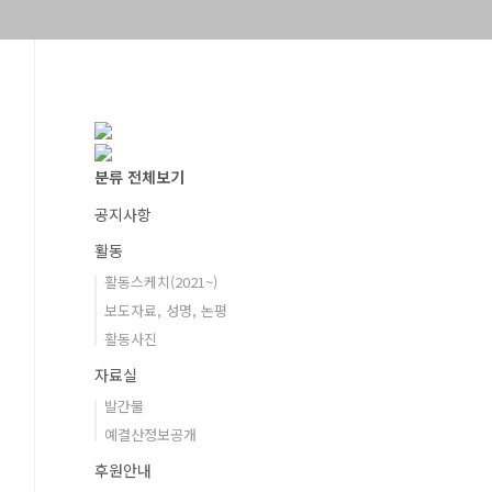
분류 전체보기
공지사항
활동
활동스케치(2021~)
보도자료, 성명, 논평
활동사진
자료실
발간물
예결산정보공개
후원안내