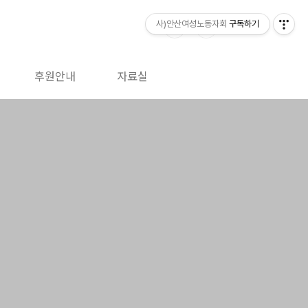
사)안산여성노동자회
구독하기
후원안내
자료실