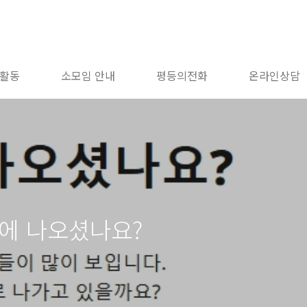
활동
소모임 안내
평등의전화
온라인상담
광장에 나오셨나요?