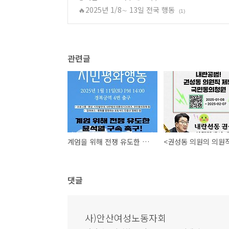
🔥2025년 1/8∼ 13일 전국 행동
(1)
관련글
계엄을 위해 전쟁 유도한 윤석열 구속 촉구 시민 평화 행동 : "평화를 시민의 것으로”
댓글
사)안산여성노동자회