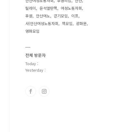
안산여성노동자회
후원의밤
안산
릴레이
윤석열탄핵
여성노동자회
후원
안산여노
걷기모임
이프
사)안산여성노동자회
책모임
광화문
영화모임
전체 방문자
Today :
Yesterday :