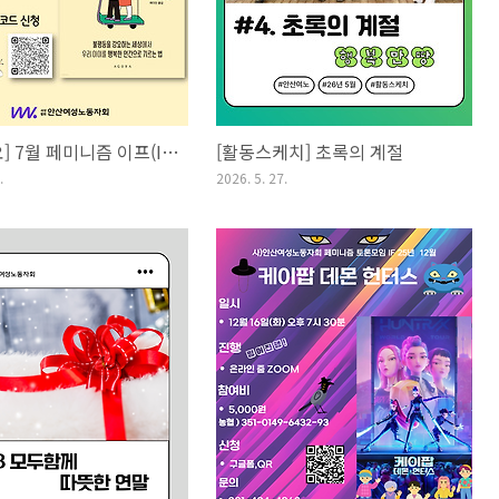
[함께해요] 7월 페미니즘 이프(IF) 토론 모임 안내
[활동스케치] 초록의 계절
.
2026. 5. 27.