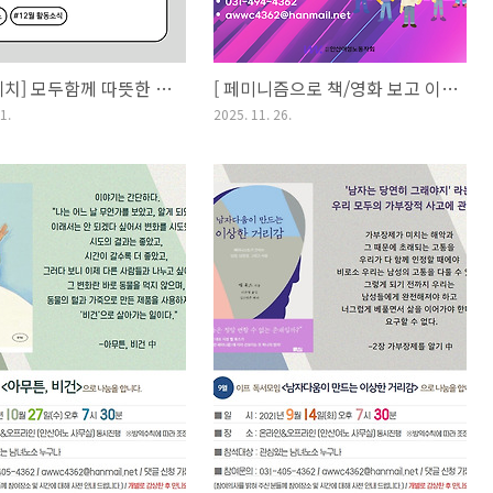
[활동스케치] 모두함께 따뜻한 연말, 12월 활동소식
[ 페미니즘으로 책/영화 보고 이야기하는 모임 ‘이프(IF)’ ]⠀12월의 영화 케이팝 데몬 헌터스
1.
2025. 11. 26.