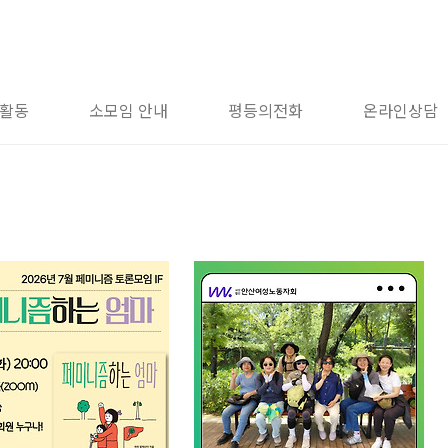
활동
소모임 안내
평등의전화
온라인상담