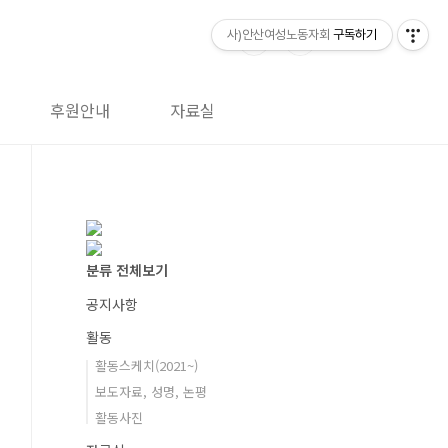
사)안산여성노동자회
구독하기
후원안내
자료실
분류 전체보기
공지사항
활동
활동스케치(2021~)
보도자료, 성명, 논평
활동사진