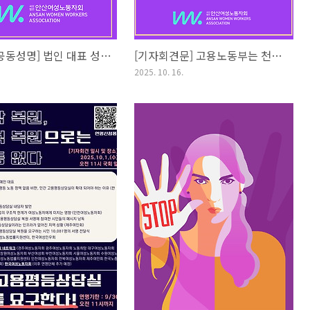
[노동절 공동성명] 법인 대표 성희롱 처벌, 8년의 투쟁으로 일궈낸 값진 결실 - 우리는 멈추지 않고 더 안전한 일터로 나아갈 것이다
[기자회견문] 고용노동부는 천만 여성노동자를 버렸다,고용노동부는 여성고용정책과 폐지 말고 확대·강화하고 여성노동정책 책임져라!
2025. 10. 16.