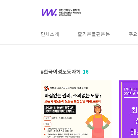
본문 바로가기
단체소개
즐거운불편운동
주요
한국여성노동자회
16