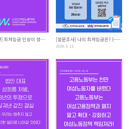
[기자회견] 최저임금 인상이 성별임금격차 해소의 시작이다.
[설문조사] 나의 최저임금은? (~5/25)
2026. 5. 12.