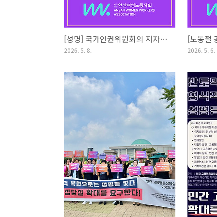
[성명] 국가인권위원회의 지자체의 출산 및 육아를 사유로 한 부당한 계약 종료건에 대한 차별 시정을 환영하며 - 인천 미추홀구청은 임용연장하고 즉각 복직시켜라
2026. 5. 8.
2026. 5. 6.