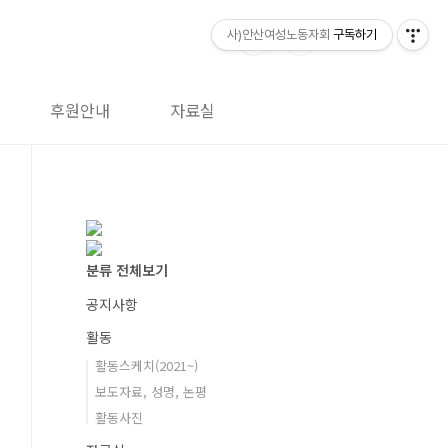
사)안산여성노동자회
구독하기
후원안내
자료실
분류 전체보기
공지사항
활동
활동스케치(2021~)
보도자료, 성명, 논평
활동사진