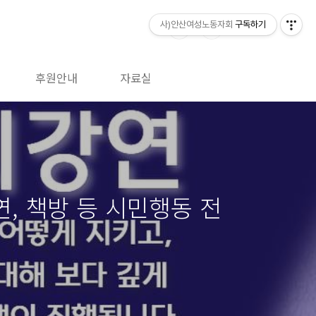
사)안산여성노동자회
구독하기
후원안내
자료실
, 책방 등 시민행동 전