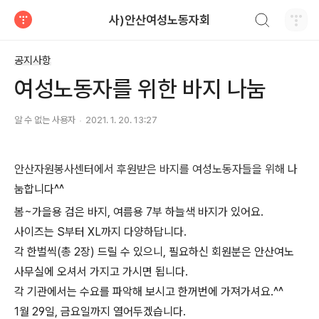
검색하기
사)안산여성노동자회
티스토리
공지사항
여성노동자를 위한 바지 나눔
알 수 없는 사용자
2021. 1. 20. 13:27
안산자원봉사센터에서 후원받은 바지를 여성노동자들을 위해
나
눔합니다^^
봄~가을용 검은 바지, 여름용 7부 하늘색 바지가 있어요.
사이즈는 S부터 XL까지 다양하답니다.
각 한벌씩(총 2장) 드릴 수 있으니, 필요하신 회원분은 안산여노
사무실에 오셔서 가지고 가시면 됩니다.
각 기관에서는 수요를 파악해 보시고 한꺼번에 가져가셔요.^^
1월 29일, 금요일까지 열어두겠습니다.