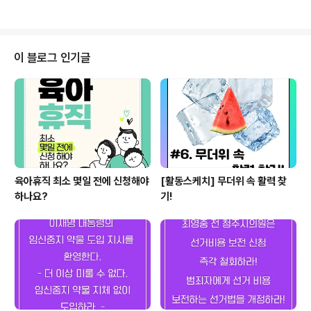
이 블로그 인기글
육아휴직 최소 몇일 전에 신청해야
[활동스케치] 무더위 속 활력 찾
하나요?
기!