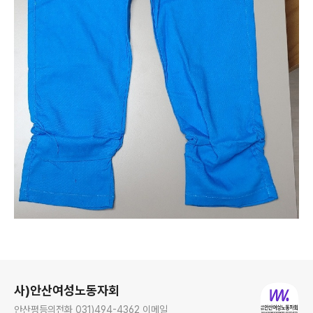
로그 정보
사)안산여성노동자회
안산평등의전화 031)494-4362 이메일