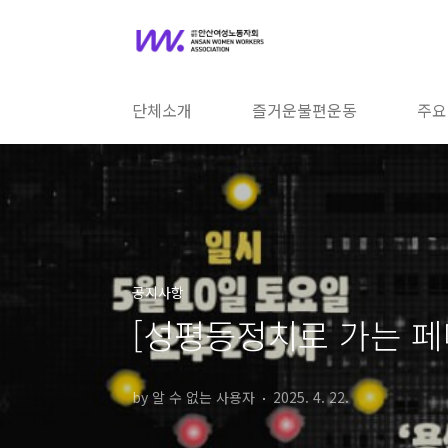
본문 바로가기
단체소개
즐거운불편운동
주요
공지사항
[성평등정치로 가는 
by 알 수 없는 사용자
2025. 4. 22.