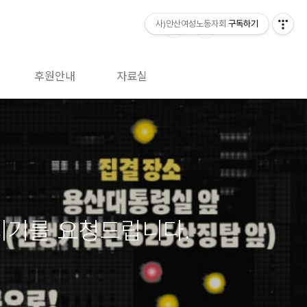
사)안산여성노동자회
구독하기
후원안내
자료실
시기를 요청드립니다.