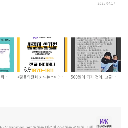
2025.04.17
[돌봄복지국가 실현을 위한 국회 대토론회]
<평등의전화 카드뉴스> [2025년부터 달라지는 모성보호법! 꼭 확인하세요!]
500일이 되기 전에, 고공에도 봄이 오게: 고용승계로 가는 옵티칼 희망버스
362@hanmail.net 일하는 여성이 상생하는 평등하고 행