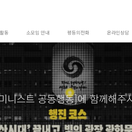
활동
소모임 안내
평등의전화
온라인상담
페미니스트 공동행동]에 함께해주