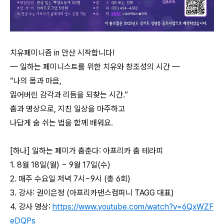
치유페미니즘 in 안산 시작합니다!
— 일하는 페미니스트를 위한 치유와 창조성의 시간 —
“나의 몸과 마음,
잃어버린 감각과 리듬을 되찾는 시간.”
춤과 명상으로, 지친 일상을 마주하고
나답게 숨 쉬는 법을 함께 배워요.
[하나] 일하는 페미가 춤춘다: 아프리카 춤 테라피
1. 8월 18일(월) ~ 9월 17일(수)
2. 매주 수요일 저녁 7시~9시 (총 6회)
3. 강사: 권이은정 (아프리카댄스컴퍼니 TAGG 대표)
4. 강사 영상:
https://www.youtube.com/watch?v=6QxWZF
eDQPs