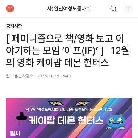
검색하기
사)안산여성노동자회
티스토리
공지사항
[ 페미니즘으로 책/영화 보고 이
야기하는 모임 ‘이프(IF)’ ]⠀12월
의 영화 케이팝 데몬 헌터스
알 수 없는 사용자
2025. 11. 26. 16:43