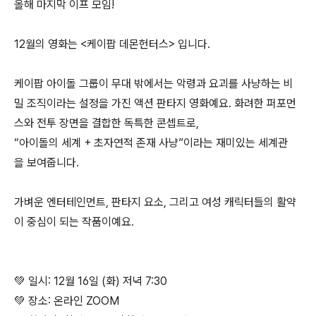
올해 마지막 이프 모임!
12월의 영화는 <케이팝 데몬헌터스> 입니다.
케이팝 아이돌 그룹이 무대 밖에서는 악령과 요괴를 사냥하는 비
밀 조직이라는 설정을 가진 액션 판타지 영화예요. 화려한 퍼포먼
스와 전투 장면을 결합한 독특한 콘셉트로,
“아이돌의 세계 + 초자연적 존재 사냥”이라는 재미있는 세계관
을 보여줍니다.
가벼운 엔터테인먼트, 판타지 요소, 그리고 여성 캐릭터들의 활약
이 중심이 되는 작품이예요.
💚 일시: 12월 16일 (화) 저녁 7:30
💚 장소: 온라인 ZOOM