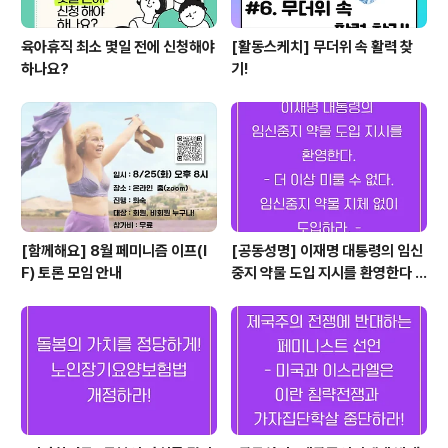
육아휴직 최소 몇일 전에 신청해야
[활동스케치] 무더위 속 활력 찾
하나요?
기!
[함께해요] 8월 페미니즘 이프(I
[공동성명] 이재명 대통령의 임신
F) 토론 모임 안내
중지 약물 도입 지시를 환영한다 -
더 이상 미룰 수 없다. 임신중지 약
물 지체 없이 도입하라. -