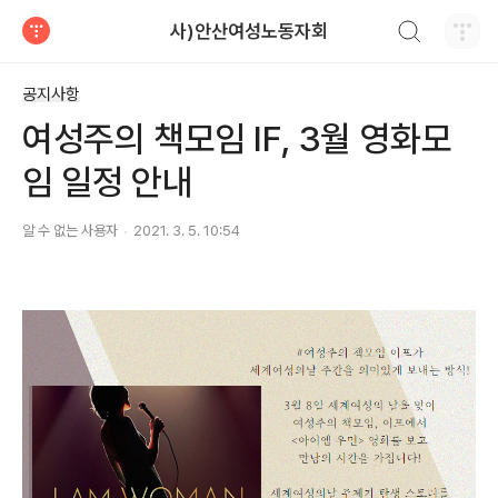
검색하기
사)안산여성노동자회
티스토리
공지사항
여성주의 책모임 IF, 3월 영화모
임 일정 안내
알 수 없는 사용자
2021. 3. 5. 10:54