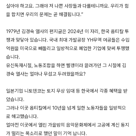
살아야 하고요. 그래야 저 나쁜 사장들과 다를테니까요. 우리가 힘
을 합치면 우리의 문제는 곧 해결됩니다.”
1979년 김경숙 열사의 편지글은 2024년 이 자리, 한국 옵티칼 투
쟁과 맞닿아 있습니다. 국내 최대 가발공장 YH무역 여공들은 수입
억원을 미국으로 빼돌리고 일방적으로 폐업한 기업에 맞써 투쟁했
습니다.
유신독재시절, 노동조합을 하면 빨갱이라 끌려가던 그 시절에 김
경숙 열사는 얼마나 무섭고 두려웠을까요?
일본기업 니토덴코는 토지 무상 임대 등 한국에서 각종 혜택을 받
았습니다.
그러나 이곳 옵티칼에서 10년을 넘게 일한 노동자들을 일방적으
로 해고했습니다.
얼마전 이곳에서 열린 가을밤의 음악문화제에서 고공에 계신 동지
가 떨리는 목소리로 했던 말이 기억 납니다.