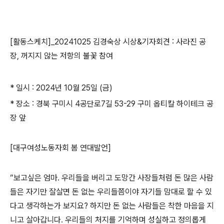
[활동스케치]_20241025 김경숙상 시상&기자회견 : 사라진 공
장, 꺼지지 않는 저항의 불꽃 참여
* 일시 : 2024년 10월 25일 (금)
* 장소 : 경북 구미시 4공단로7길 53-29 구미 옵티칼 하이테크 공
장 앞
[대구여성노동자회 봄 연대발언]
“보고싶은 엄마. 우리들을 버리고 도망간 사장들처럼 돈 많은 사람
들은 자기만 잘살면 돈 없는 우리들쯤이야 자기들 맘대로 할 수 있
다고 생각하는가 보지요? 하지만 돈 없는 사람들은 착한 마음을 지
니고 살아갑니다. 우리들의 처지를 기억하며 성실하고 정의롭게