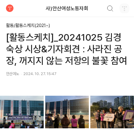
검색하기
사)안산여성노동자회
티스토리
활동/활동스케치(2021~)
[활동스케치]_20241025 김경
숙상 시상&기자회견 : 사라진 공
장, 꺼지지 않는 저항의 불꽃 참여
안산여노
2024. 10. 27. 15:47