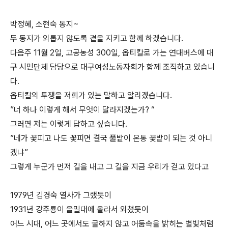
박정혜, 소현숙 동지~
두 동지가 외롭지 않도록 곁을 지키고 함께 하겠습니다.
다음주 11월 2일, 고공농성 300일, 옵티칼로 가는 연대버스에 대
구 시민단체 담당으로 대구여성노동자회가 함께 조직하고 있습니
다.
옵티칼의 투쟁을 저희가 있는 말하고 알리겠습니다.
”너 하나 이렇게 해서 무엇이 달라지겠는가? “
그러면 저는 이렇게 답하고 싶습니다.
”네가 꽃피고 나도 꽃피면 결국 풀밭이 온통 꽃밭이 되는 것 아니
겠냐”
그렇게 누군가 먼저 길을 내고 그 길을 지금 우리가 걷고 있다고
1979년 김경숙 열사가 그랬듯이
1931년 강주룡이 을밀대에 올라서 외쳤듯이
어느 시대, 어느 곳에서도 굴하지 않고 어둠속을 밝히는 별빛처럼