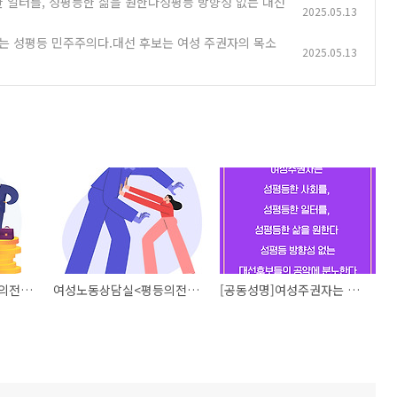
 일터를, 성평등한 삶을 원한다성평등 방향성 없는 대선
2025.05.13
이제는 성평등 민주주의다.대선 후보는 여성 주권자의 목소
2025.05.13
여성노동상담실<평등의전화>상담사례로 살펴본 여성노동자의 현실 [5화] 성차별이지만 다시 심사하라? 차별해소하지 못한 구제명령
여성노동상담실<평등의전화>상담사례로 살펴본 여성노동자의 현실 [3화] 성차별 조직문화에 맞선 외침, 그러나 돌아온 건 해고 였다
[공동성명]여성주권자는 성평등한 사회를, 성평등한 일터를, 성평등한 삶을 원한다성평등 방향성 없는 대선후보들의 공약에 분노한다