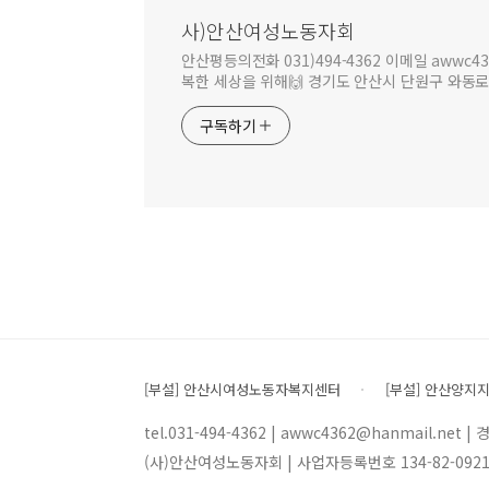
사)안산여성노동자회
안산평등의전화 031)494-4362 이메일 awwc4
복한 세상을 위해🙌 경기도 안산시 단원구 와동로1길2
구독하기
[부설] 안산시여성노동자복지센터
[부설] 안산양지
tel.031-494-4362 | awwc4362@hanmail.ne
(사)안산여성노동자회 | 사업자등록번호 134-82-0921