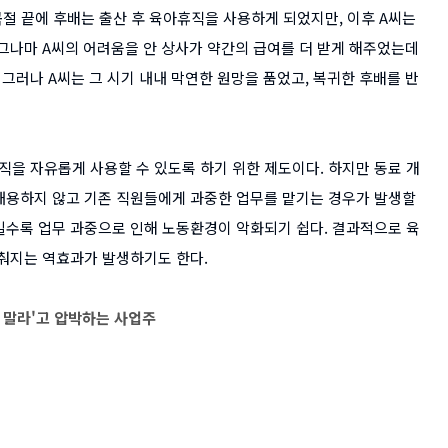
곡절 끝에 후배는 출산 후 육아휴직을 사용하게 되었지만, 이후 A씨는
 그나마 A씨의 어려움을 안 상사가 약간의 급여를 더 받게 해주었는데
그러나 A씨는 그 시기 내내 막연한 원망을 품었고, 복귀한 후배를 반
을 자유롭게 사용할 수 있도록 하기 위한 제도이다. 하지만 동료 개
채용하지 않고 기존 직원들에게 과중한 업무를 맡기는 경우가 발생할
일수록 업무 과중으로 인해 노동환경이 악화되기 쉽다. 결과적으로 육
비춰지는 역효과가 발생하기도 한다.
 말라'고 압박하는 사업주