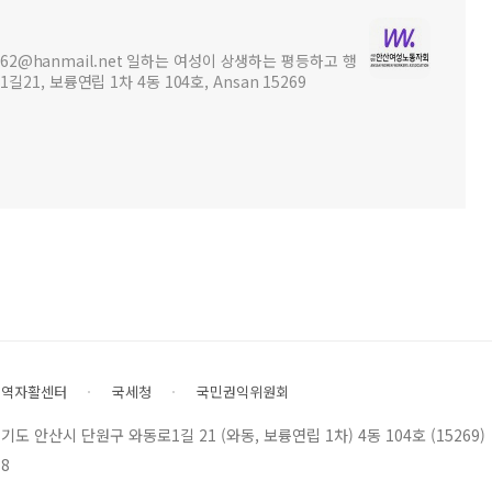
362@hanmail.net 일하는 여성이 상생하는 평등하고 행
1, 보륭연립 1차 4동 104호, Ansan 15269
지역자활센터
국세청
국민권익위원회
t | 경기도 안산시 단원구 와동로1길 21 (와동, 보륭연립 1차) 4동 104호 (15269)
8