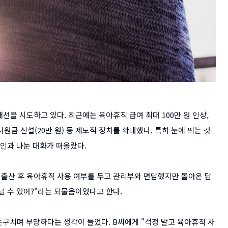
선을 시도하고 있다. 최근에는 육아휴직 급여 최대 100만 원 인상,
원금 신설(20만 원) 등 제도적 장치를 확대했다. 특히 눈에 띄는 것
지인과 나눈 대화가 떠올랐다.
 출산 후 육아휴직 사용 여부를 두고 관리부와 면담했지만 돌아온 답
다닐 수 있어?"라는 되물음이었다고 한다.
솟구치며 부당하다는 생각이 들었다. B씨에게 "걱정 말고 육아휴직 사