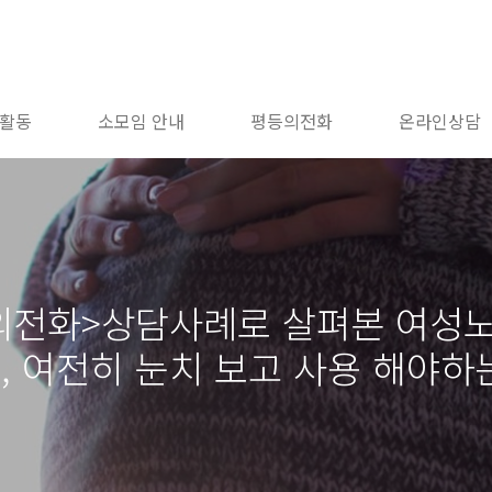
활동
소모임 안내
평등의전화
온라인상담
전화>상담사례로 살펴본 여성노동
', 여전히 눈치 보고 사용 해야하