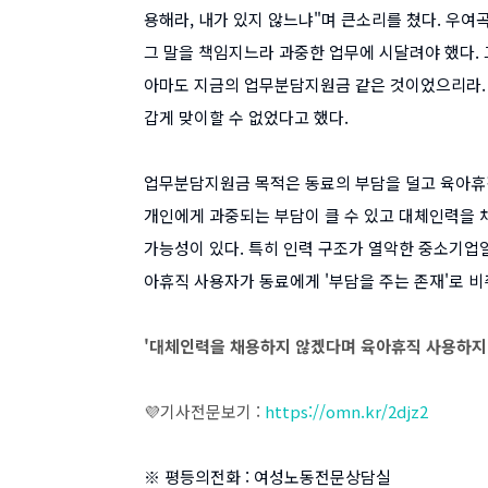
용해라, 내가 있지 않느냐"며 큰소리를 쳤다. 우여
그 말을 책임지느라 과중한 업무에 시달려야 했다.
아마도 지금의 업무분담지원금 같은 것이었으리라. 
갑게 맞이할 수 없었다고 했다.
업무분담지원금 목적은 동료의 부담을 덜고 육아휴직
개인에게 과중되는 부담이 클 수 있고 대체인력을 
가능성이 있다. 특히 인력 구조가 열악한 중소기업
아휴직 사용자가 동료에게 '부담을 주는 존재'로 
'대체인력을 채용하지 않겠다며 육아휴직 사용하지
💜기사전문보기 :
https://omn.kr/2djz2
※ 평등의전화 : 여성노동전문상담실