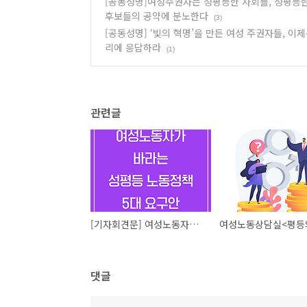
[공동성명]여성주권자는 성평등한 사회를, 성평등한
후보들의 공약에 분노한다
(3)
[공동성명] ‘빛의 혁명’을 만든 여성 주권자들, 
리에 응답하라
(1)
관련글
[기자회견문] 여성노동자가 바라는 성평등노동정책 5대 요구안
댓글